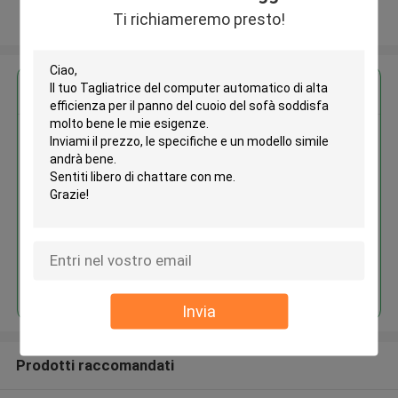
Ti richiameremo presto!
Osservi più
Ottieni il miglior prezzo per
Tagliatrice del computer
automatico di alta efficienza per
il panno del cuoio del sofà
Continua
Invia
Prodotti raccomandati