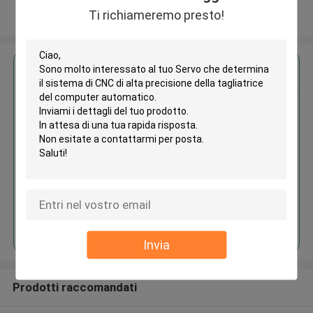
Ti richiameremo presto!
Osservi più
Ottieni il miglior prezzo per
Servo che determina il sistema
di CNC di alta precisione della
tagliatrice del computer
automatico
Continua
Invia
Prodotti raccomandati