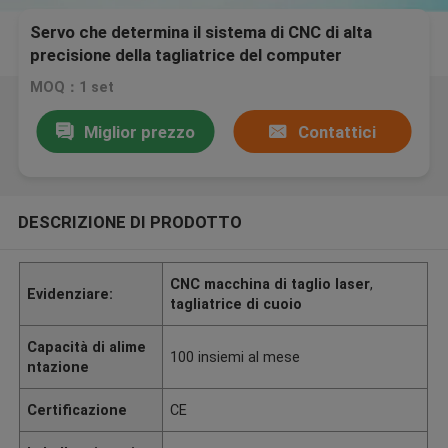
Servo che determina il sistema di CNC di alta
precisione della tagliatrice del computer
automatico
MOQ：1 set
Miglior prezzo
Contattici
DESCRIZIONE DI PRODOTTO
CNC macchina di taglio laser
,
Evidenziare:
tagliatrice di cuoio
Capacità di alime
100 insiemi al mese
ntazione
Certificazione
CE