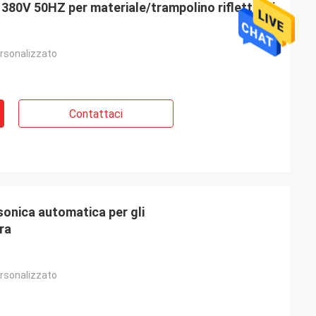
i 380V 50HZ per materiale/trampolino riflettenti
rsonalizzato
Contattaci
sonica automatica per gli
ra
rsonalizzato