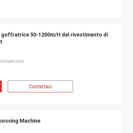
a goffratrice 50-1200m/H del rivestimento di
t
rsonalizzato
Contattaci
bossing Machine