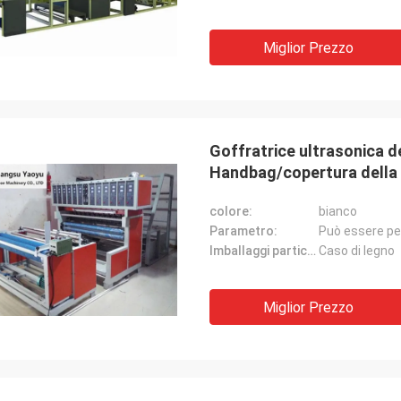
Miglior Prezzo
Goffratrice ultrasonica de
Handbag/copertura della
colore:
bianco
Parametro:
Può essere pe
Imballaggi particolari:
Caso di legno
Miglior Prezzo