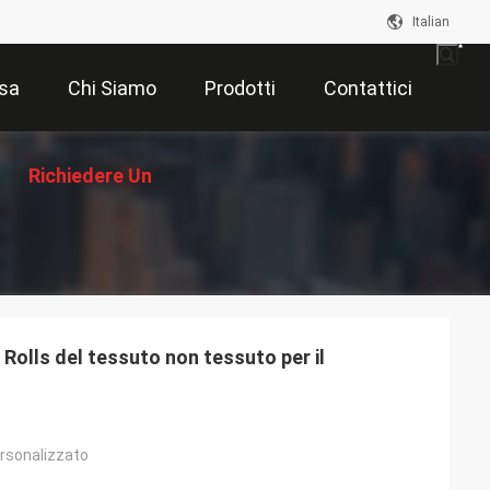
Italian
sa
Chi Siamo
Prodotti
Contattici
Richiedere Un
Preventivo
 Rolls del tessuto non tessuto per il
rsonalizzato