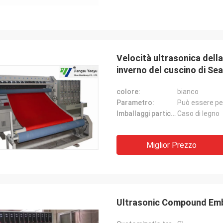
Velocità ultrasonica dell
inverno del cuscino di Sea
colore:
bianco
Parametro:
Può essere pe
Imballaggi particolari:
Caso di legno
Miglior Prezzo
Ultrasonic Compound Em