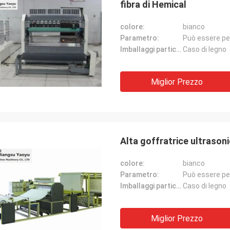
fibra di Hemical
colore:
bianco
Parametro:
Può essere pe
Imballaggi particolari:
Caso di legno
Miglior Prezzo
Alta goffratrice ultrasoni
colore:
bianco
Parametro:
Può essere pe
Imballaggi particolari:
Caso di legno
Miglior Prezzo