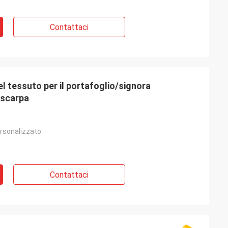
Contattaci
l tessuto per il portafoglio/signora
 scarpa
rsonalizzato
Contattaci