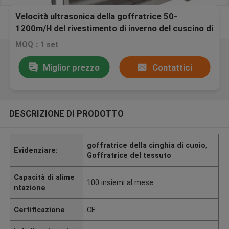
Velocità ultrasonica della goffratrice 50-
1200m/H del rivestimento di inverno del cuscino di
Seat
MOQ：1 set
Miglior prezzo
Contattici
DESCRIZIONE DI PRODOTTO
goffratrice della cinghia di cuoio
,
Evidenziare:
Goffratrice del tessuto
Capacità di alime
100 insiemi al mese
ntazione
Certificazione
CE