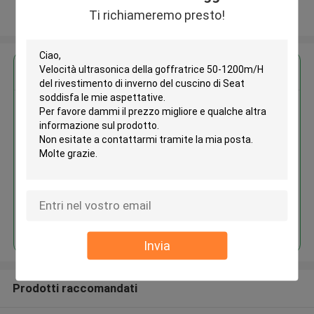
Ti richiameremo presto!
Osservi più
Ottieni il miglior prezzo per
Velocità ultrasonica della
goffratrice 50-1200m/H del
rivestimento di inverno del
cuscino di Seat
Continua
Invia
Prodotti raccomandati