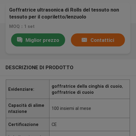
Goffratrice ultrasonica di Rolls del tessuto non
tessuto per il copriletto/lenzuolo
MOQ：1 set
Miglior prezzo
Contattici
DESCRIZIONE DI PRODOTTO
goffratrice della cinghia di cuoio
,
Evidenziare:
goffratrice di cuoio
Capacità di alime
100 insiemi al mese
ntazione
Certificazione
CE