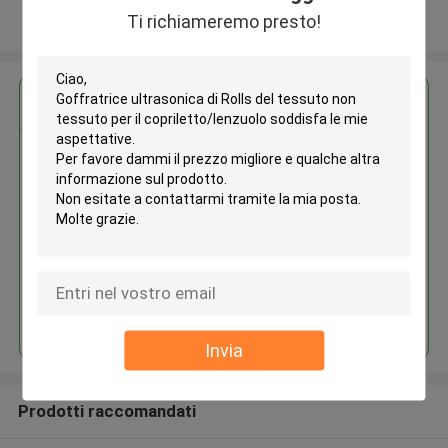
Ti richiameremo presto!
Osservi più
Ottieni il miglior prezzo per
Goffratrice ultrasonica di Rolls
del tessuto non tessuto per il
copriletto/lenzuolo
Continua
Invia
Prodotti raccomandati