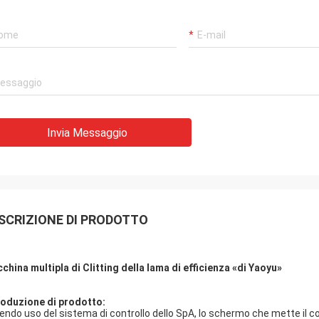
Invia Messaggio
SCRIZIONE DI PRODOTTO
china multipla di Clitting della lama di efficienza «di Yaoyu»
roduzione di prodotto:
endo uso del sistema di controllo dello SpA, lo schermo che mette il co