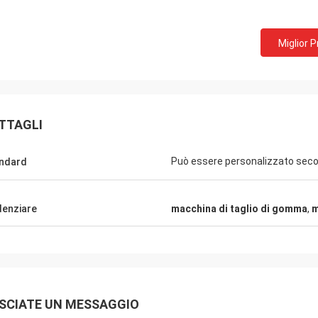
Miglior 
TTAGLI
Può essere personalizzato second
ndard
denziare
macchina di taglio di gomma
,
m
SCIATE UN MESSAGGIO