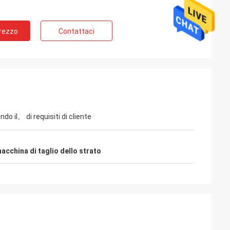
Prezzo
Contattaci
o il。 di requisiti di cliente
acchina di taglio dello strato