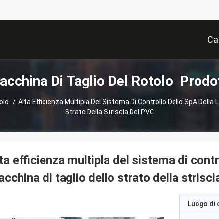
Ca
acchina Di Taglio Del Rotolo Prodot
tolo
/
Alta Efficienza Multipla Del Sistema Di Controllo Dello SpA Della
Strato Della Striscia Del PVC
ta efficienza multipla del sistema di contr
cchina di taglio dello strato della strisc
Luogo di 