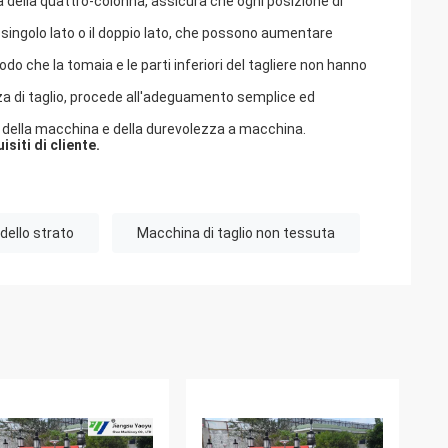
ica della quattro-colonna, assicura che ogni posizione di
singolo lato o il doppio lato, che possono aumentare
odo che la tomaia e le parti inferiori del tagliere non hanno
tezza di taglio, procede all'adeguamento semplice ed
e della macchina e della durevolezza a macchina.
siti di cliente.
dello strato
Macchina di taglio non tessuta