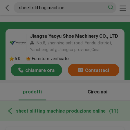
Jiangsu Yaoyu Shoe Machinery CO., LTD
No.8, zhenning salt road, Yandu district,
Yancheng city, Jiangsu province,Cina
5.0
Fornitore verificato
chiamare ora
Contattaci
prodotti
Circa noi
sheet slitting machine produzione online
(11)