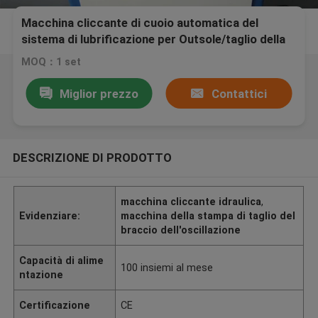
Macchina cliccante di cuoio automatica del
sistema di lubrificazione per Outsole/taglio della
pantofola solo
MOQ：1 set
Miglior prezzo
Contattici
DESCRIZIONE DI PRODOTTO
macchina cliccante idraulica
,
Evidenziare:
macchina della stampa di taglio del
braccio dell'oscillazione
Capacità di alime
100 insiemi al mese
ntazione
Certificazione
CE