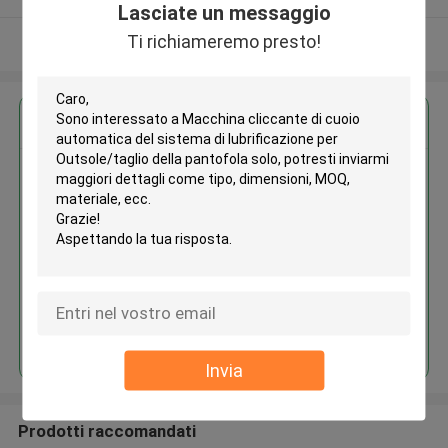
Lasciate un messaggio
Ti richiameremo presto!
Osservi più
Ottieni il miglior prezzo per
Macchina cliccante di cuoio
automatica del sistema di
lubrificazione per Outsole/taglio
della pantofola solo
Continua
Invia
Prodotti raccomandati