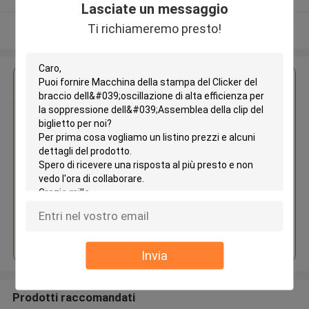
Lasciate un messaggio
Ti richiameremo presto!
Osservi più
Ottieni il miglior prezzo per
Macchina della stampa del
Clicker del braccio
dell'oscillazione di alta efficienza
per la soppressione
dell'Assemblea della clip del
biglietto
Continua
Invia
Prodotti raccomandati