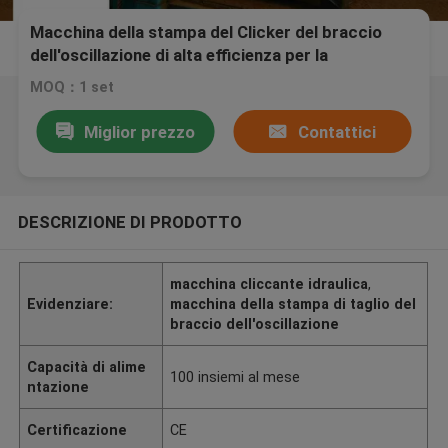
Macchina della stampa del Clicker del braccio
dell'oscillazione di alta efficienza per la
soppressione dell'Assemblea della clip del
MOQ：1 set
biglietto
Miglior prezzo
Contattici
DESCRIZIONE DI PRODOTTO
macchina cliccante idraulica
,
Evidenziare:
macchina della stampa di taglio del
braccio dell'oscillazione
Capacità di alime
100 insiemi al mese
ntazione
Certificazione
CE