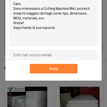
Cutting Machine Mat
Continua
Prodotti raccomandati
Invia