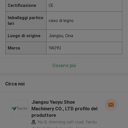
Certificazione
CE
Imballaggi partico
caso di legno
lari
Luogo di origine
Jiangsu, Cina
Marca
YAOYU
Osservi più
Circa noi
Jiangsu Yaoyu Shoe
Machinery CO., LTD profilo del
produttore
No.8, zhenning salt road, Yandu