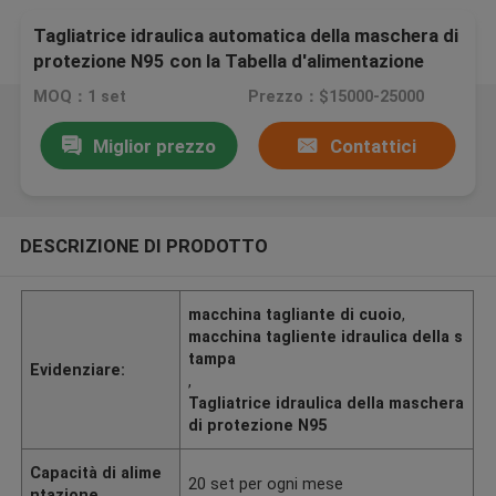
Tagliatrice idraulica automatica della maschera di
protezione N95 con la Tabella d'alimentazione
della pensione completa
MOQ：1 set
Prezzo：$15000-25000
Miglior prezzo
Contattici
DESCRIZIONE DI PRODOTTO
macchina tagliante di cuoio
,
macchina tagliente idraulica della s
tampa
Evidenziare:
,
Tagliatrice idraulica della maschera
di protezione N95
Capacità di alime
20 set per ogni mese
ntazione