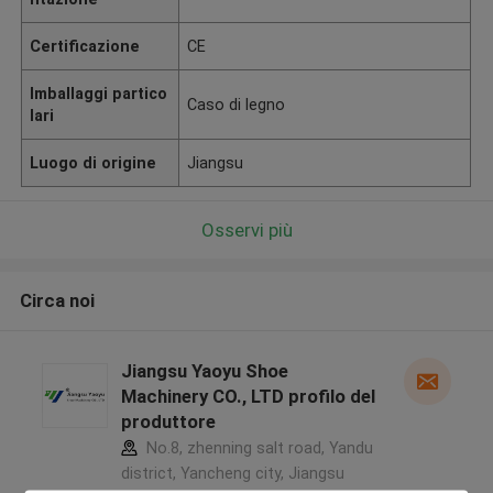
Certificazione
CE
Imballaggi partico
Caso di legno
lari
Luogo di origine
Jiangsu
Osservi più
Circa noi
Jiangsu Yaoyu Shoe
Machinery CO., LTD profilo del
produttore
No.8, zhenning salt road, Yandu
district, Yancheng city, Jiangsu