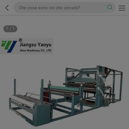
1
/
1