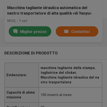
Macchina tagliante idraulica automatica del
nastro trasportatore di alta qualità «di Yaoyu»
MOQ：1 set
Miglior prezzo
Contattici
DESCRIZIONE DI PRODOTTO
macchina tagliante della stampa
,
tagliatrice del clicker
,
Evidenziare:
Macchina tagliante idraulica del na
stro trasportatore
Capacità di alime
100 insiemi al mese
ntazione