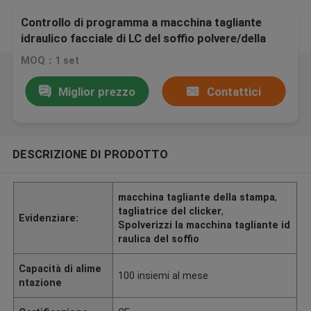
Controllo di programma a macchina tagliante
idraulico facciale di LC del soffio polvere/della
maschera
MOQ：1 set
Miglior prezzo
Contattici
DESCRIZIONE DI PRODOTTO
macchina tagliante della stampa
,
tagliatrice del clicker
,
Evidenziare:
Spolverizzi la macchina tagliante id
raulica del soffio
Capacità di alime
100 insiemi al mese
ntazione