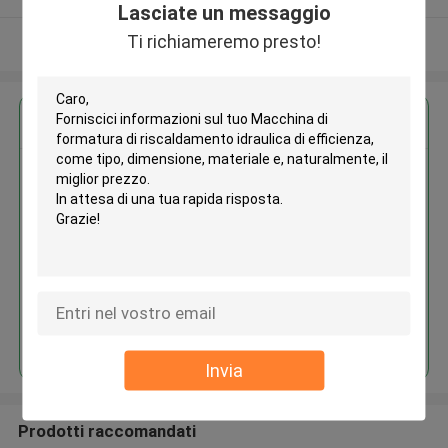
Lasciate un messaggio
Ti richiameremo presto!
Osservi più
Ottieni il miglior prezzo per
Macchina di formatura di
riscaldamento idraulica di
efficienza
Continua
Invia
Prodotti raccomandati