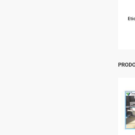
Eti
PRODO