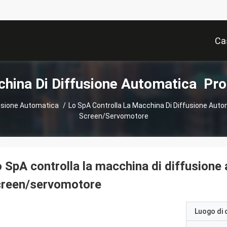
Ca
hina Di Diffusione Automatica Pro
usione Automatica
/
Lo SpA Controlla La Macchina Di Diffusione Auto
Screen/servomotore
 SpA controlla la macchina di diffusione 
creen/servomotore
Luogo di 