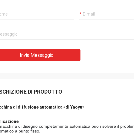
Invia Messaggio
SCRIZIONE DI PRODOTTO
china di diffusione automatica «di Yaoyu»
licazione
:
macchina di disegno completamente automatica può risolvere il problema
omatico a punto fisso.