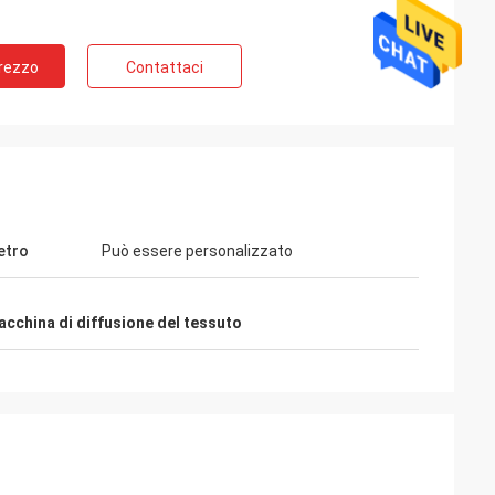
Prezzo
Contattaci
etro
Può essere personalizzato
cchina di diffusione del tessuto