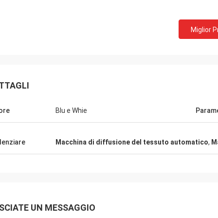
Miglior 
TTAGLI
ore
Blu e Whie
Param
denziare
Macchina di diffusione del tessuto automatico
,
Ma
SCIATE UN MESSAGGIO