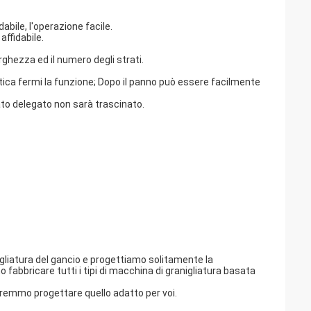
abile, l'operazione facile.
affidabile.
arghezza ed il numero degli strati.
ica fermi la funzione; Dopo il panno può essere facilmente
ato delegato non sarà trascinato.
anigliatura del gancio e progettiamo solitamente la
abbricare tutti i tipi di macchina di granigliatura basata
potremmo progettare quello adatto per voi.