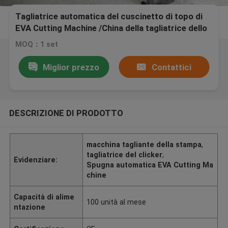
Tagliatrice automatica del cuscinetto di topo di
EVA Cutting Machine /China della tagliatrice dello
strato della spugna
MOQ：1 set
Miglior prezzo
Contattici
DESCRIZIONE DI PRODOTTO
macchina tagliante della stampa
,
tagliatrice del clicker
,
Evidenziare:
Spugna automatica EVA Cutting Ma
chine
Capacità di alime
100 unità al mese
ntazione