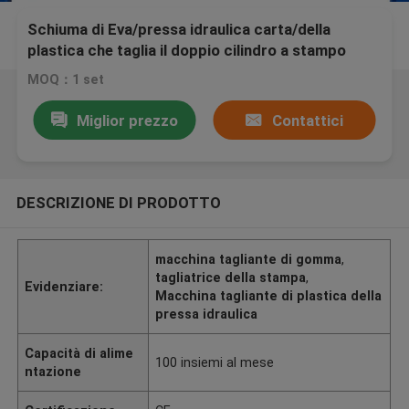
Schiuma di Eva/pressa idraulica carta/della
plastica che taglia il doppio cilindro a stampo
tagliente a macchina dell'olio
MOQ：1 set
Miglior prezzo
Contattici
DESCRIZIONE DI PRODOTTO
macchina tagliante di gomma
,
tagliatrice della stampa
,
Evidenziare:
Macchina tagliante di plastica della
pressa idraulica
Capacità di alime
100 insiemi al mese
ntazione